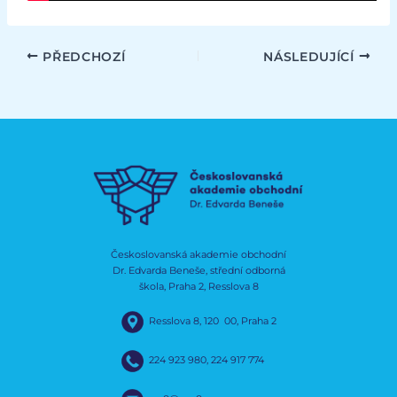
PŘEDCHOZÍ
NÁSLEDUJÍCÍ
Českoslovanská akademie obchodní
Dr. Edvarda Beneše, střední odborná
škola, Praha 2, Resslova 8
Resslova 8, 120 00, Praha 2
224 923 980
,
224 917 774