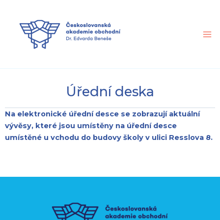
Přeskočit
na
obsah
Úřední deska
Na elektronické úřední desce se zobrazují aktuální
vývěsy, které jsou umístěny na úřední desce
umístěné u vchodu do budovy školy v ulici Resslova 8.