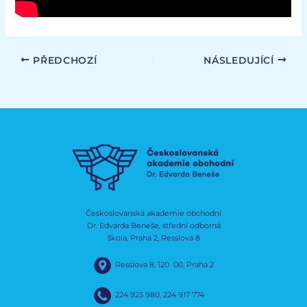
PŘEDCHOZÍ
NÁSLEDUJÍCÍ
Českoslovanská akademie obchodní
Dr. Edvarda Beneše, střední odborná
škola, Praha 2, Resslova 8
Resslova 8, 120 00, Praha 2
224 923 980
,
224 917 774