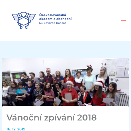
Přeskočit
na
obsah
Vánoční zpívání 2018
16. 12. 2019