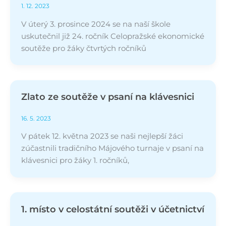
1. 12. 2023
V úterý 3. prosince 2024 se na naší škole
uskutečnil již 24. ročník Celopražské ekonomické
soutěže pro žáky čtvrtých ročníků
Zlato ze soutěže v psaní na klávesnici
16. 5. 2023
V pátek 12. května 2023 se naši nejlepší žáci
zúčastnili tradičního Májového turnaje v psaní na
klávesnici pro žáky 1. ročníků,
1. místo v celostátní soutěži v účetnictví