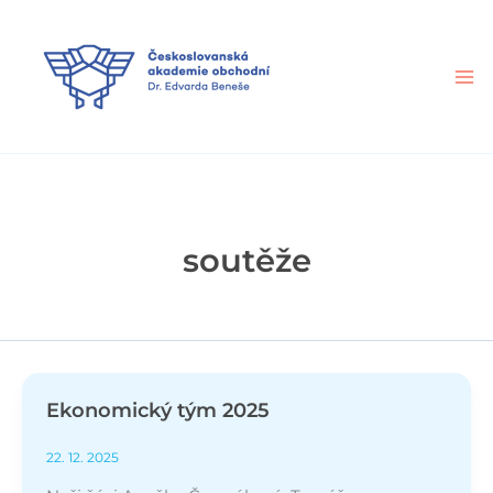
Přeskočit
na
obsah
soutěže
Ekonomický tým 2025
22. 12. 2025