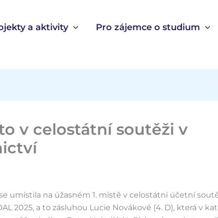
ojekty a aktivity
Pro zájemce o studium
sto v celostátní soutěži v
ictví
se umístila na úžasném 1. místě v celostátní účetní sou
AL 2025, a to zásluhou Lucie Novákové (4. D), která v kat