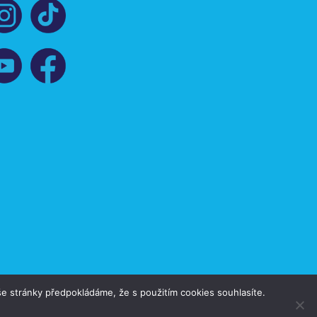
e stránky předpokládáme, že s použitím cookies souhlasíte.