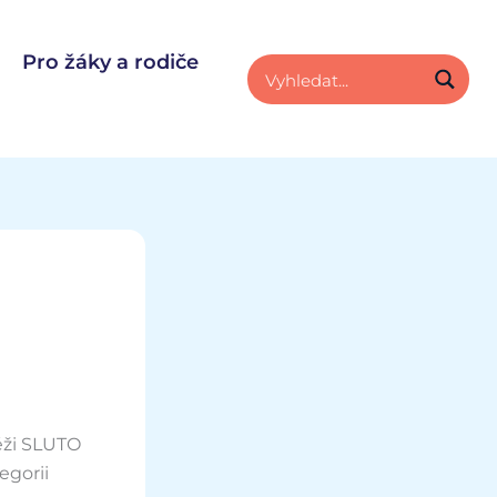
Pro žáky a rodiče
těži SLUTO
egorii