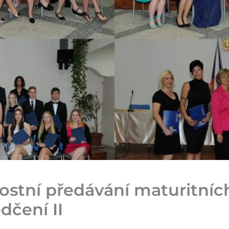
ostní předávání maturitníc
dčení II