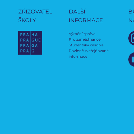
ZŘIZOVATEL
DALŠÍ
B
ŠKOLY
INFORMACE
N
Výroční zpráva
Pro zaměstnance
Studentský časopis
Povinně zveřejňované
informace