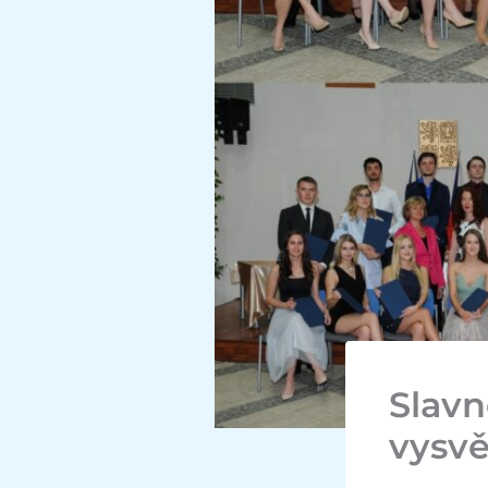
Slavn
vysvě