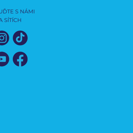
UĎTE S NÁMI
A SÍTÍCH