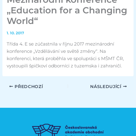
„Education for a Changing
World“
1. 10. 2017
Třída 4. E se zúčastnila v říjnu 2017 mezinárodní
konference „Vzdělávání ve světě změny“. Na
konferenci, která proběhla ve spolupráci s MŠMT ČR,
vystoupili špičkoví odborníci z tuzemska i zahraničí.
PŘEDCHOZÍ
NÁSLEDUJÍCÍ