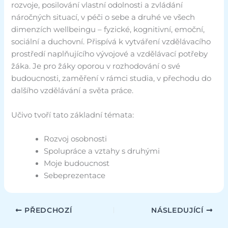
rozvoje, posilování vlastní odolnosti a zvládání
náročných situací, v péči o sebe a druhé ve všech
dimenzích wellbeingu – fyzické, kognitivní, emoční,
sociální a duchovní. Přispívá k vytváření vzdělávacího
prostředí naplňujícího vývojové a vzdělávací potřeby
žáka. Je pro žáky oporou v rozhodování o své
budoucnosti, zaměření v rámci studia, v přechodu do
dalšího vzdělávání a světa práce.
Učivo tvoří tato základní témata:
Rozvoj osobnosti
Spolupráce a vztahy s druhými
Moje budoucnost
Sebeprezentace
PŘEDCHOZÍ
NÁSLEDUJÍCÍ