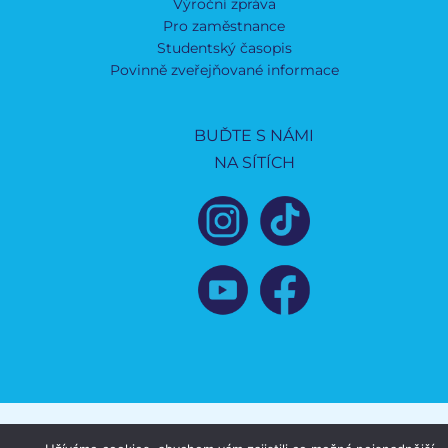
Výroční zpráva
Pro zaměstnance
Studentský časopis
Povinně zveřejňované informace
BUĎTE S NÁMI
NA SÍTÍCH