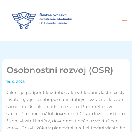
Přeskočit
na
obsah
Osobnostní rozvoj (OSR)
19. 9. 2025
Cílem je podpořit každého žáka v hledání vlastní cesty
životem, v jeho sebepoznání, dobrých vztazích k sobě
samému i k dalším lidem a světu. Předmět rozvíjí
sociálně-emocionální dovednosti žáka, dovednosti pro
řízení vlastní kariéry, dovednosti péče o své duševní
zdraví. Rozvíjí žáka v plánování a reflektování vlastního