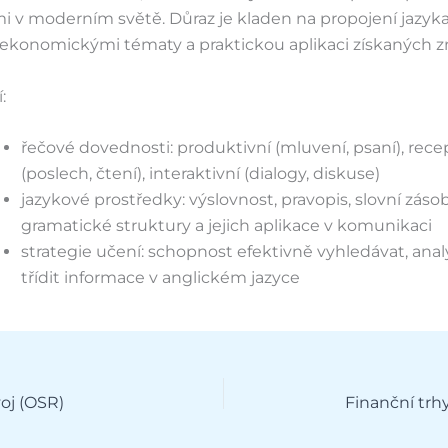
 v moderním světě. Důraz je kladen na propojení jazyka
ekonomickými tématy a praktickou aplikaci získaných zn
:
řečové dovednosti: produktivní (mluvení, psaní), rece
(poslech, čtení), interaktivní (dialogy, diskuse)
jazykové prostředky: výslovnost, pravopis, slovní zásob
gramatické struktury a jejich aplikace v komunikaci
strategie učení: schopnost efektivně vyhledávat, anal
třídit informace v anglickém jazyce
oj (OSR)
Finanční trhy