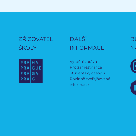
ZŘIZOVATEL
DALŠÍ
B
ŠKOLY
INFORMACE
N
Výroční zpráva
Pro zaměstnance
Studentský časopis
Povinně zveřejňované
informace