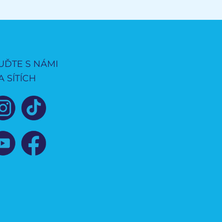
UĎTE S NÁMI
A SÍTÍCH