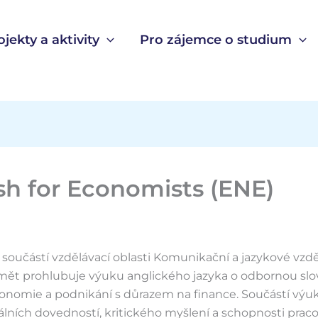
ojekty a aktivity
Pro zájemce o studium
sh for Economists (ENE)
součástí vzdělávací oblasti Komunikační a jazykové vzděl
dmět prohlubuje výuku anglického jazyka o odbornou slo
konomie a podnikání s důrazem na finance. Součástí výuk
tálních dovedností, kritického myšlení a schopnosti praco