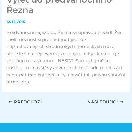
Řezna
12. 12. 2015
Předvánoční zájezd do Řezna se opravdu povedl. Žáci
měli možnost si prohlédnout jedno z
nejzachovalejších středověkých německých měst,
které leží na nejsevernějším ohybu řeky Dunaje a je
zapsáno na seznamu UNESCO. Samozřejmě se
dostalo i na návštěvy adventních trhů, kde mohli žáci
ochutnat tradiční speciality a nasát tak pravou vánoční
atmosféru.
PŘEDCHOZÍ
NÁSLEDUJÍCÍ