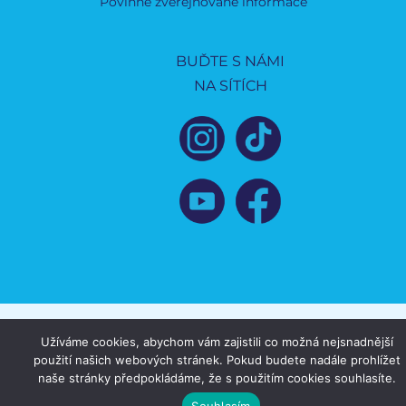
Povinně zveřejňované informace
BUĎTE S NÁMI
NA SÍTÍCH
Užíváme cookies, abychom vám zajistili co možná nejsnadnější
použití našich webových stránek. Pokud budete nadále prohlížet
naše stránky předpokládáme, že s použitím cookies souhlasíte.
Souhlasím