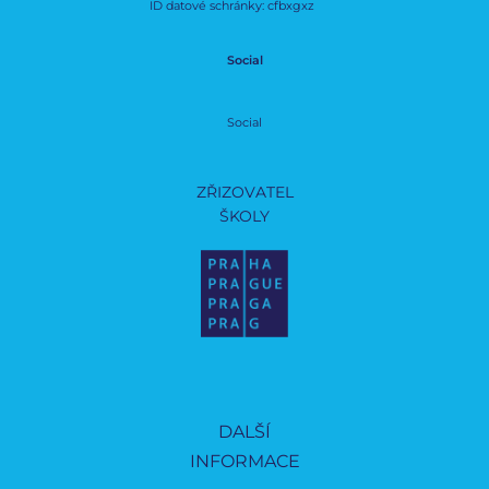
ID datové schránky: cfbxgxz
Social
Social
ZŘIZOVATEL
ŠKOLY
DALŠÍ
INFORMACE