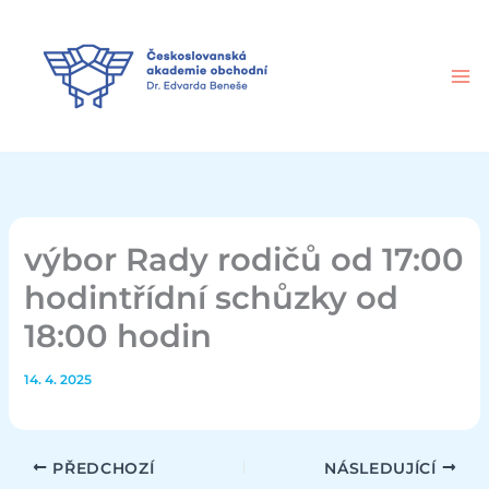
Přeskočit
na
obsah
výbor Rady rodičů od 17:00
hodintřídní schůzky od
18:00 hodin
14. 4. 2025
PŘEDCHOZÍ
NÁSLEDUJÍCÍ