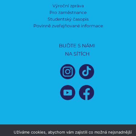
Výroční zpráva
Pro zaměstnance
Studentský časopis
Povinně zveřejňované informace
BUĎTE S NÁMI
NA SÍTÍCH
Užíváme cookies, abychom vám zajistili co možná nejsnadnější