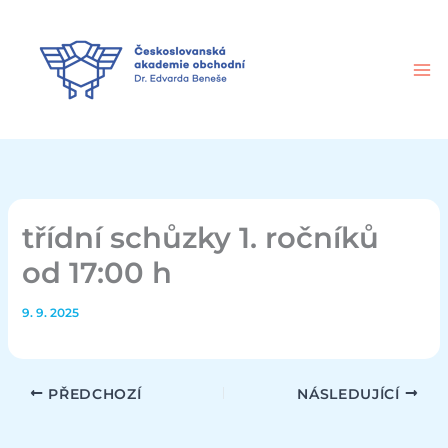
Přeskočit
na
obsah
třídní schůzky 1. ročníků
od 17:00 h
9. 9. 2025
PŘEDCHOZÍ
NÁSLEDUJÍCÍ