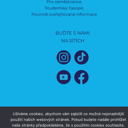
Pro zaměstnance
Studentský časopis
Povinně zveřejňované informace
BUĎTE S NÁMI
NA SÍTÍCH
Užíváme cookies, abychom vám zajistili co možná nejsnadnější
použití našich webových stránek. Pokud budete nadále prohlížet
naše stránky předpokládáme, že s použitím cookies souhlasíte.