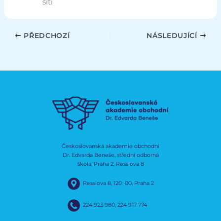
sítí
PŘEDCHOZÍ
NÁSLEDUJÍCÍ
Českoslovanská akademie obchodní
Dr. Edvarda Beneše, střední odborná
škola, Praha 2, Resslova 8
Resslova 8, 120 00, Praha 2
224 923 980
,
224 917 774