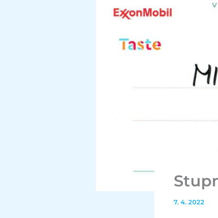
Stupn
7. 4. 2022