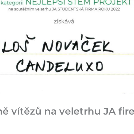
ě vítězů na veletrhu JA fi