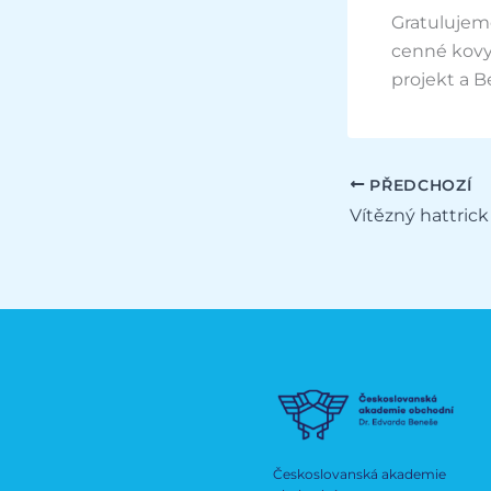
Gratulujeme
cenné kovy 
projekt a B
PŘEDCHOZÍ
Českoslovanská akademie