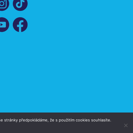
e stránky předpokládáme, že s použitím cookies souhlasíte.