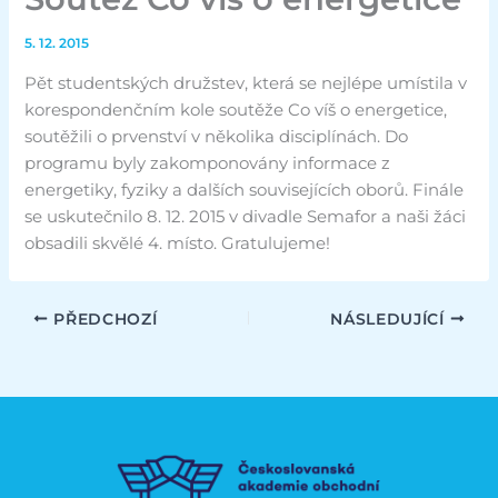
5. 12. 2015
Pět studentských družstev, která se nejlépe umístila v
korespondenčním kole soutěže Co víš o energetice,
soutěžili o prvenství v několika disciplínách. Do
programu byly zakomponovány informace z
energetiky, fyziky a dalších souvisejících oborů. Finále
se uskutečnilo 8. 12. 2015 v divadle Semafor a naši žáci
obsadili skvělé 4. místo. Gratulujeme!
PŘEDCHOZÍ
NÁSLEDUJÍCÍ