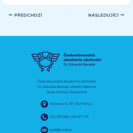
PŘEDCHOZÍ
NÁSLEDUJÍCÍ
Českoslovanská akademie obchodní
Dr. Edvarda Beneše, střední odborná
škola, Praha 2, Resslova 8
Resslova 8, 120 00, Praha 2
224 923 980
,
224 917 774
cao8@cao8.cz