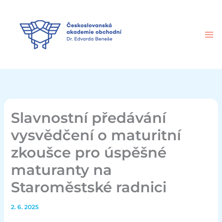
Přeskočit
na
obsah
Slavnostní předávání
vysvědčení o maturitní
zkoušce pro úspěšné
maturanty na
Staroměstské radnici
2. 6. 2025