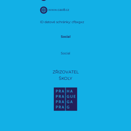
www.cao8.cz
ID datové schránky: cfbxgxz
Social
Social
ZŘIZOVATEL
ŠKOLY