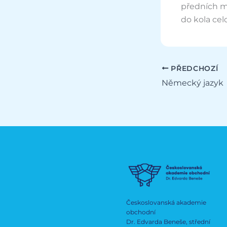
předních mí
do kola cel
PŘEDCHOZÍ
Německý jazyk
Českoslovanská akademie
obchodní
Dr. Edvarda Beneše, střední