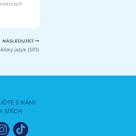
postoupili
NÁSLEDUJÍCÍ
ělský jazyk (SPJ)
UĎTE S NÁMI
A SÍTÍCH