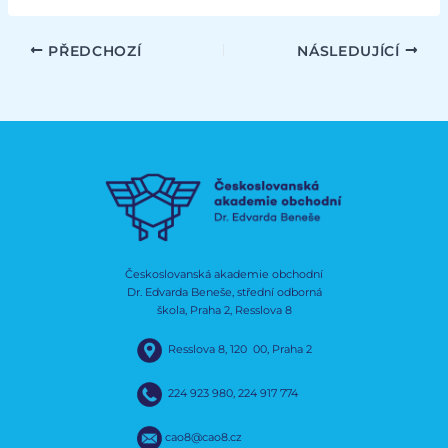
PŘEDCHOZÍ
NÁSLEDUJÍCÍ
Českoslovanská akademie obchodní
Dr. Edvarda Beneše, střední odborná
škola, Praha 2, Resslova 8
Resslova 8, 120 00, Praha 2
224 923 980
,
224 917 774
cao8@cao8.cz