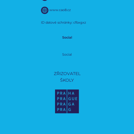
www.cao8.cz
ID datové schránky: cfbxgxz
Social
Social
ZŘIZOVATEL
ŠKOLY