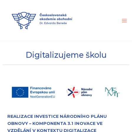
Přeskočit
na
obsah
Digitalizujeme školu
REALIZACE INVESTICE NÁRODNÍHO PLÁNU
OBNOVY – KOMPONENTA 3.1 INOVACE VE
VZDĚLÁNÍ V KONTEXTU DIGITALIZACE