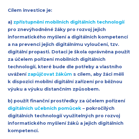
Cílem investice je:
a)
zpřístupnění mobilních digitálních technologií
pro znevýhodněné žáky pro rozvoj jejich
informatického myšlení a digitálních kompetencí
a na prevenci jejich digitálnímu vyloučení, tzv.
digitální propasti. Dotaci je škola oprávněna použít
za účelem pořízení mobilních digitálních
technologií, které bude dle potřeby a vlastního
uvážení
zapůjčovat žákům
s cílem, aby žáci měli
k dispozici mobilní digitální zařízení pro běžnou
výuku a výuku distančním způsobem.
b) použít finanční prostředky za účelem pořízení
digitálních učebních pomůcek
– pokročilých
digitálních technologií využitelných pro rozvoj
informatického myšlení žáků a jejich digitálních
kompetencí.