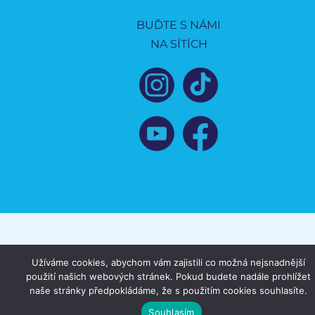
BUĎTE S NÁMI
NA SÍTÍCH
Užíváme cookies, abychom vám zajistili co možná nejsnadnější
použití našich webových stránek. Pokud budete nadále prohlížet
naše stránky předpokládáme, že s použitím cookies souhlasíte.
Souhlasím