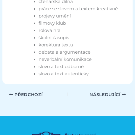
čtenářská dílna
práce se slovem a textem kreativně
projevy umění
filmový klub
rolová hra
školní časopis
korektura textu
debata a argumentace
neverbální komunikace
slovo a text odborně
slovo a text autenticky
PŘEDCHOZÍ
NÁSLEDUJÍCÍ