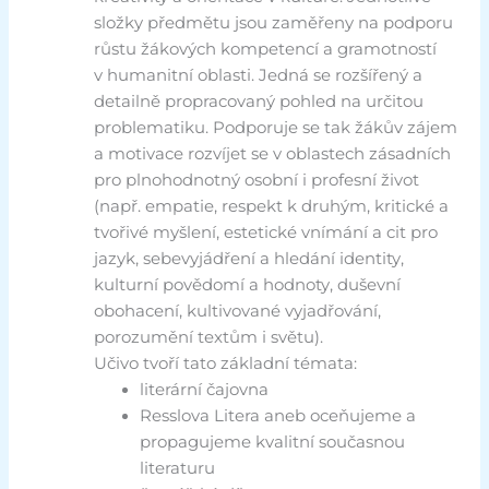
složky předmětu jsou zaměřeny na podporu
růstu žákových kompetencí a gramotností
v humanitní oblasti. Jedná se rozšířený a
detailně propracovaný pohled na určitou
problematiku. Podporuje se tak žákův zájem
a motivace rozvíjet se v oblastech zásadních
pro plnohodnotný osobní i profesní život
(např. empatie, respekt k druhým, kritické a
tvořivé myšlení, estetické vnímání a cit pro
jazyk, sebevyjádření a hledání identity,
kulturní povědomí a hodnoty, duševní
obohacení, kultivované vyjadřování,
porozumění textům i světu).
Učivo tvoří tato základní témata:
literární čajovna
Resslova Litera aneb oceňujeme a
propagujeme kvalitní současnou
literaturu