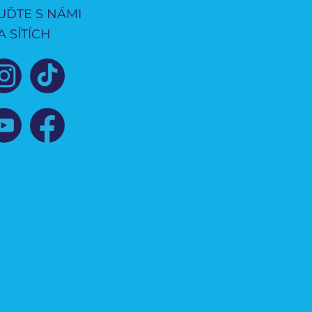
UĎTE S NÁMI
A SÍTÍCH