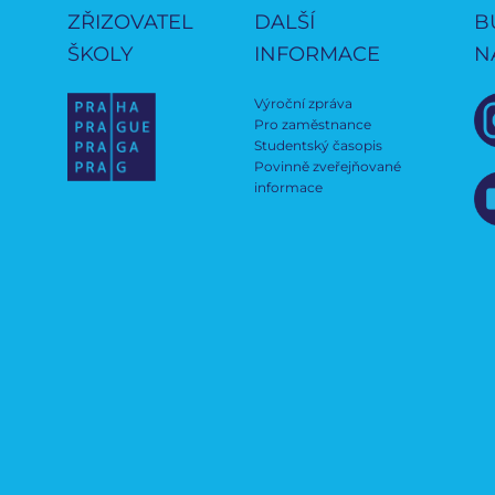
ZŘIZOVATEL
DALŠÍ
B
ŠKOLY
INFORMACE
N
Výroční zpráva
Pro zaměstnance
Studentský časopis
Povinně zveřejňované
informace