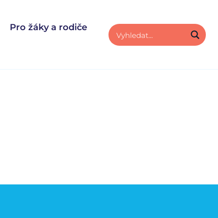
Pro žáky a rodiče