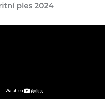
itní ples 2024