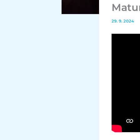
Matur
29. 9. 2024