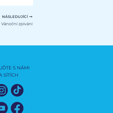
NÁSLEDUJÍCÍ
Vánoční zpívání
UĎTE S NÁMI
A SÍTÍCH