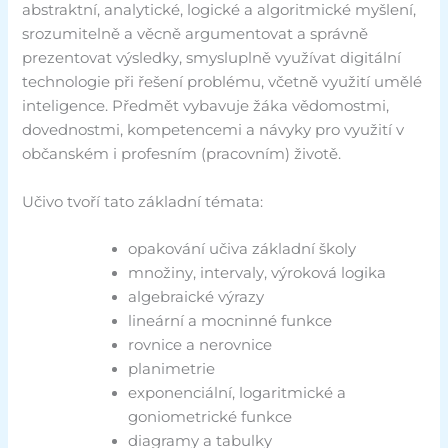
abstraktní, analytické, logické a algoritmické myšlení,
srozumitelně a věcně argumentovat a správně
prezentovat výsledky, smysluplně využívat digitální
technologie při řešení problému, včetně využití umělé
inteligence. Předmět vybavuje žáka vědomostmi,
dovednostmi, kompetencemi a návyky pro využití v
občanském i profesním (pracovním) životě.
Učivo tvoří tato základní témata:
opakování učiva základní školy
množiny, intervaly, výroková logika
algebraické výrazy
lineární a mocninné funkce
rovnice a nerovnice
planimetrie
exponenciální, logaritmické a
goniometrické funkce
diagramy a tabulky