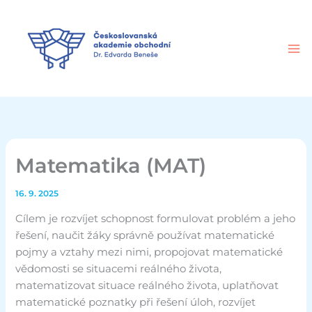
Přeskočit
na
obsah
Matematika (MAT)
16. 9. 2025
Cílem je rozvíjet schopnost formulovat problém a jeho
řešení, naučit žáky správně používat matematické
pojmy a vztahy mezi nimi, propojovat matematické
vědomosti se situacemi reálného života,
matematizovat situace reálného života, uplatňovat
matematické poznatky při řešení úloh, rozvíjet