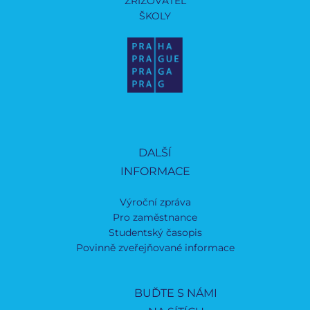
ZŘIZOVATEL
ŠKOLY
DALŠÍ
INFORMACE
Výroční zpráva
Pro zaměstnance
Studentský časopis
Povinně zveřejňované informace
BUĎTE S NÁMI