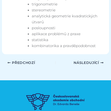
trigonometrie
stereometrie
analytická geometrie kvadratických
útvarů
posloupnosti
aplikace problémů z praxe
statistika
kombinatorika a pravděpodobnost
PŘEDCHOZÍ
NÁSLEDUJÍCÍ