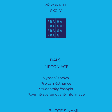
ZŘIZOVATEL
ŠKOLY
DALŠÍ
INFORMACE
Výroční zpráva
Pro zaměstnance
Studentský časopis
Povinně zveřejňované informace
BUĎTE S NÁMI