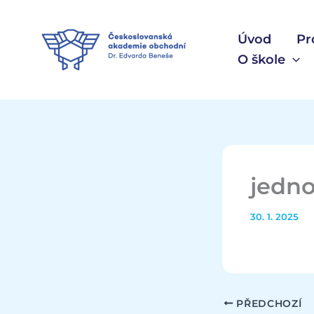
Přeskočit
na
Úvod
Pr
obsah
O škole
jedno
30. 1. 2025
PŘEDCHOZÍ