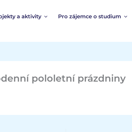
ojekty a aktivity
Pro zájemce o studium
denní pololetní prázdniny