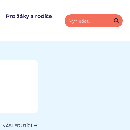
Pro žáky a rodiče
NÁSLEDUJÍCÍ