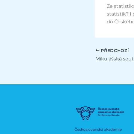
Že statisti
statistik? I
do Českého
PŘEDCHOZÍ
Českoslovanská akademie