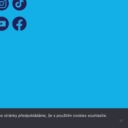
e stránky předpokládáme, že s použitím cookies souhlasíte.