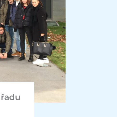
úřadu