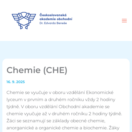
Přeskočit
na
obsah
Chemie (CHE)
16. 9. 2025
Chemie se vyučuje v oboru vzdělání Ekonomické
lyceum v prvním a druhém ročníku vždy 2 hodiny
týdně. V oboru vzdělání Obchodní akademie se
chemie vyučuje až v druhém ročníku 2 hodiny týdně.
Žáci se seznamují se základy obecné chemie,
anorganické a organické chemie a biochemie. Žáky