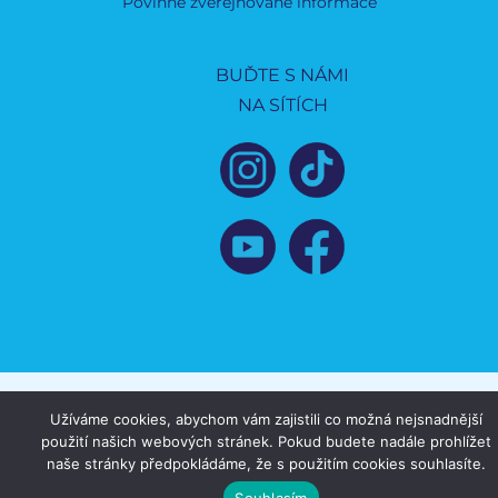
Povinně zveřejňované informace
BUĎTE S NÁMI
NA SÍTÍCH
Užíváme cookies, abychom vám zajistili co možná nejsnadnější
použití našich webových stránek. Pokud budete nadále prohlížet
naše stránky předpokládáme, že s použitím cookies souhlasíte.
Souhlasím