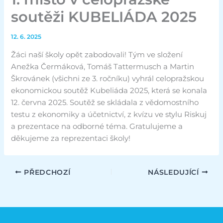
soutěži KUBELIÁDA 2025
12. 6. 2025
Žáci naší školy opět zabodovali! Tým ve složení
Anežka Čermáková, Tomáš Tattermusch a Martin
Škrovánek (všichni ze 3. ročníku) vyhrál celopražskou
ekonomickou soutěž Kubeliáda 2025, která se konala
12. června 2025. Soutěž se skládala z vědomostního
testu z ekonomiky a účetnictví, z kvízu ve stylu Riskuj
a prezentace na odborné téma. Gratulujeme a
děkujeme za reprezentaci školy!
PŘEDCHOZÍ
NÁSLEDUJÍCÍ